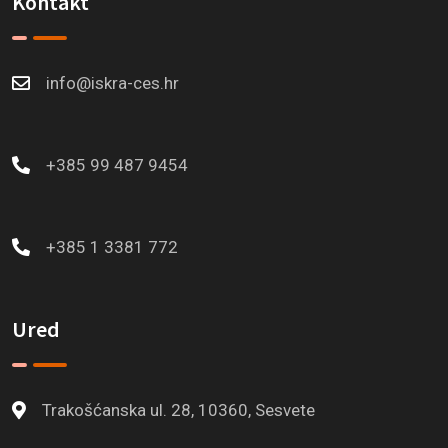
Kontakt
info@iskra-ces.hr
+385 99 487 9454
+385 1 3381 772
Ured
Trakošćanska ul. 28, 10360, Sesvete