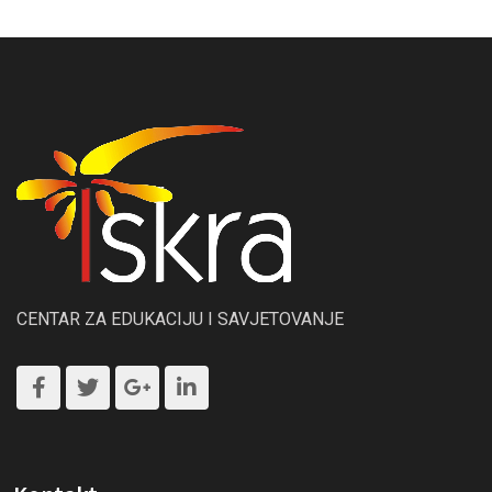
CENTAR ZA EDUKACIJU I SAVJETOVANJE