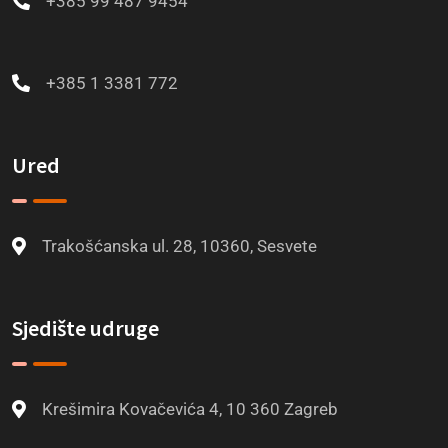
+385 99 487 9454
+385 1 3381 772
Ured
Trakošćanska ul. 28, 10360, Sesvete
Sjedište udruge
Krešimira Kovačevića 4, 10 360 Zagreb