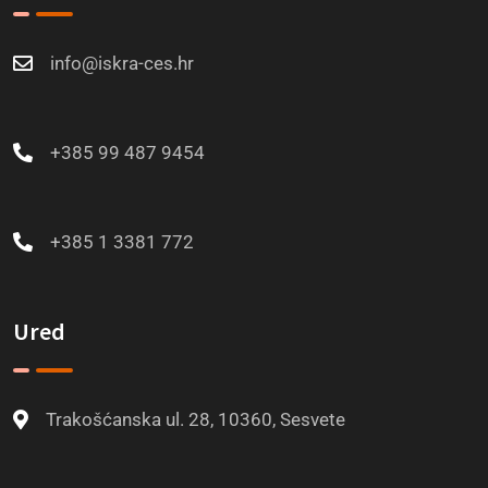
info@iskra-ces.hr
+385 99 487 9454
+385 1 3381 772
Ured
Trakošćanska ul. 28, 10360, Sesvete