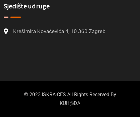
Sjedište udruge
Krešimira Kovačevića 4, 10 360 Zagreb
© 2023 ISKRA-CES All Rights Reserved By
KUH@DA