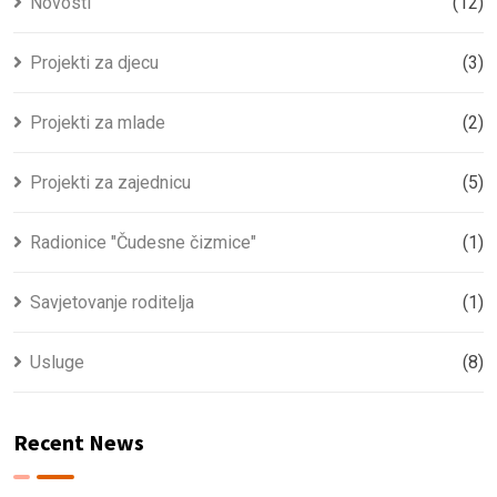
Novosti
(12)
Projekti za djecu
(3)
Projekti za mlade
(2)
Projekti za zajednicu
(5)
Radionice "Čudesne čizmice"
(1)
Savjetovanje roditelja
(1)
Usluge
(8)
Recent News