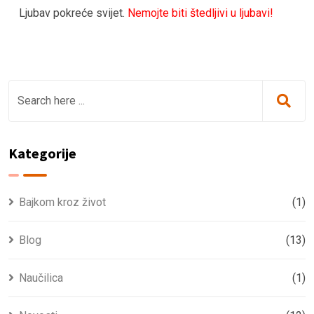
Ljubav pokreće svijet.
Nemojte biti štedljivi u ljubavi!
Kategorije
Bajkom kroz život
(1)
Blog
(13)
Naučilica
(1)