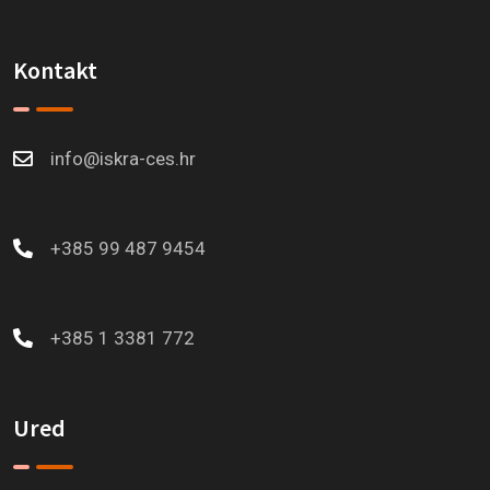
Kontakt
info@iskra-ces.hr
+385 99 487 9454
+385 1 3381 772
Ured