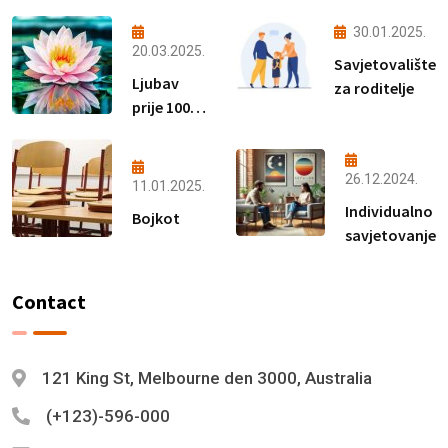
30.01.2025.
20.03.2025.
Savjetovalište
Ljubav
za roditelje
prije 100
godina
26.12.2024.
11.01.2025.
Individualno
Bojkot
savjetovanje
Contact
121 King St, Melbourne den 3000, Australia
(+123)-596-000