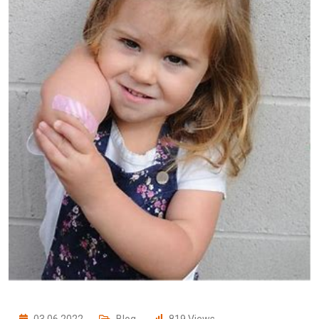
03.06.2022.
Blog
819
Views