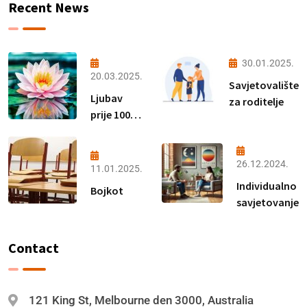
Recent News
30.01.2025.
20.03.2025.
Savjetovalište
Ljubav
za roditelje
prije 100
godina
26.12.2024.
11.01.2025.
Individualno
Bojkot
savjetovanje
Contact
121 King St, Melbourne den 3000, Australia