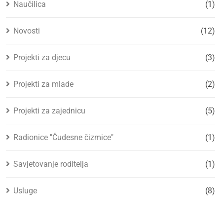
Naučilica
(1)
Novosti
(12)
Projekti za djecu
(3)
Projekti za mlade
(2)
Projekti za zajednicu
(5)
Radionice "Čudesne čizmice"
(1)
Savjetovanje roditelja
(1)
Usluge
(8)