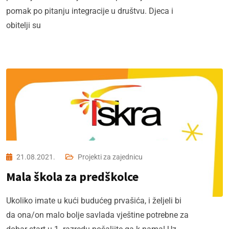
pomak po pitanju integracije u društvu. Djeca i
obitelji su
21.08.2021.
Projekti za zajednicu
Mala škola za predškolce
Ukoliko imate u kući budućeg prvašića, i željeli bi
da ona/on malo bolje savlada vještine potrebne za