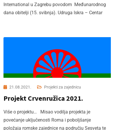
International u Zagrebu povodom Međunarodnog
dana obitelji (15. svibnja). Udruga Iskra – Centar
21.08.2021.
Projekti za zajednicu
Projekt Crvenružica 2021.
Više o projektu… Misao vodilja projekta je
povećanje uključenosti Roma i poboljšanje
položaja romske zajednice na području Sesveta te