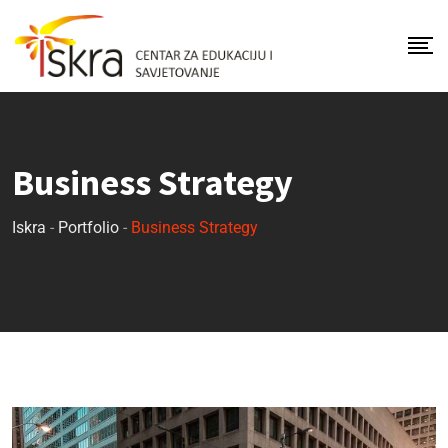
Business Strategy
Iskra
-
Portfolio
-
Business Strategy