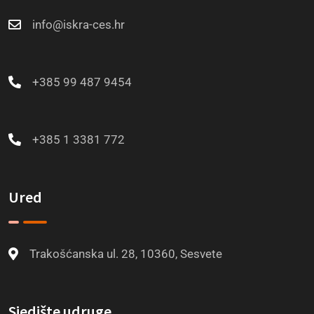
info@iskra-ces.hr
+385 99 487 9454
+385 1 3381 772
Ured
Trakošćanska ul. 28, 10360, Sesvete
Sjedište udruge