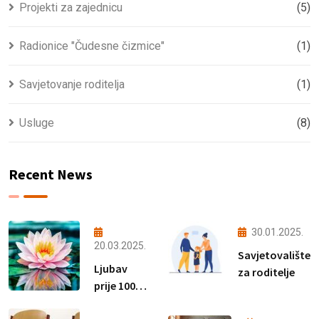
Projekti za zajednicu
(5)
Radionice "Čudesne čizmice"
(1)
Savjetovanje roditelja
(1)
Usluge
(8)
Recent News
30.01.2025.
20.03.2025.
Savjetovalište
Ljubav
za roditelje
prije 100
godina