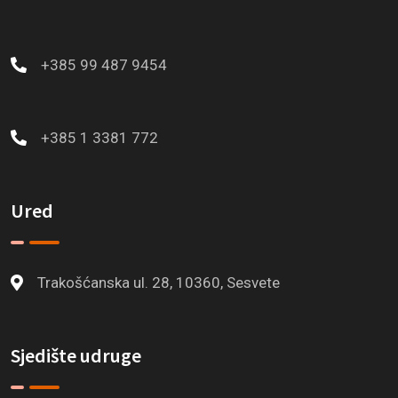
+385 99 487 9454
+385 1 3381 772
Ured
Trakošćanska ul. 28, 10360, Sesvete
Sjedište udruge