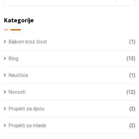
Kategorije
Bajkom kroz život
(1)
Blog
(13)
Naučilica
(1)
Novosti
(12)
Projekti za djecu
(3)
Projekti za mlade
(2)