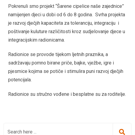
Pokrenuli smo projekt “Šarene cipelice naše zajednice”
namijenjen djeci u dobi od 6 do 8 godina. Svrha projekta
je razvoj dječjih kapaciteta za toleranciju, integraciju i
poštivanje kuluture različitosti kroz sudjelovanje djece u
integracijskim radionicama.
Radionice se provode tijekom ljetnih praznika, a
sadržavaju pomno birane priče, bajke, vježbe, igre i
pjesmice kojima se potiče i stimulira puni razvoj dječjih
potencijala.
Radionice su stručno vođene i besplatne su za roditelje.